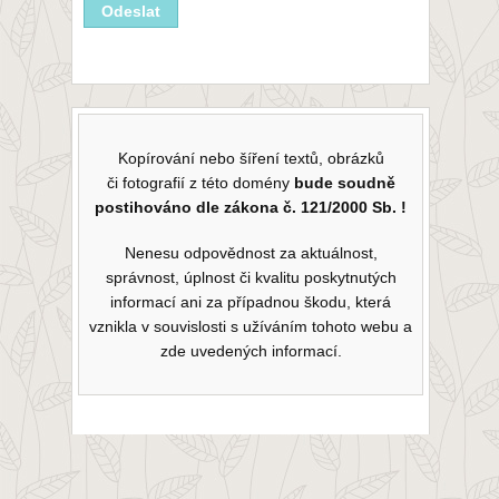
Kopírování nebo šíření textů, obrázků
či fotografií z této domény
bude soudně
postihováno dle zákona č. 121/2000 Sb. !
Nenesu odpovědnost za aktuálnost,
správnost, úplnost či kvalitu poskytnutých
informací ani za případnou škodu, která
vznikla v souvislosti s užíváním tohoto webu a
zde uvedených informací.