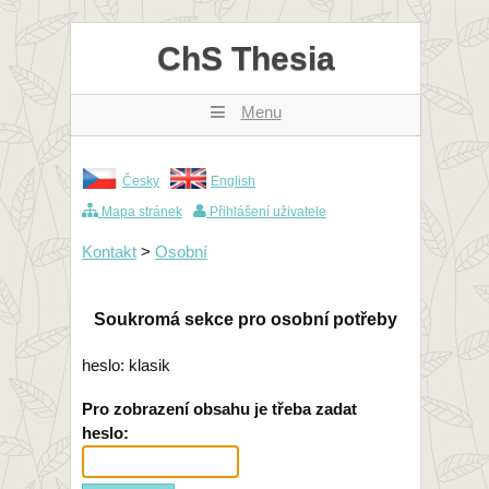
ChS Thesia
Menu
Česky
English
Mapa stránek
Přihlášení uživatele
Kontakt
>
Osobní
Soukromá sekce pro osobní potřeby
heslo: klasik
Pro zobrazení obsahu je třeba zadat
heslo: